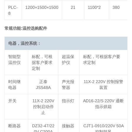
PLC-
1200×1500×1500
21
1100*2
380
8
常规功能:温控选购配件
电器，温控系统：
智能型
标配，可根
超温保
标配，可根据客户要
温控仪
据客户要求
护仪
求定制
定制
时间继
正泰
声光报
11X-2 220V 控制报警
电器
JSS48A
警器
装置
开关
11X-2 220V
指示灯
AD16-22/S 220V 通断
控制启动停
指示烘箱
止
断路器
DZ32-47/22
接触器
CJT1-0910/220V 50A
0V C200A
控制鼓风