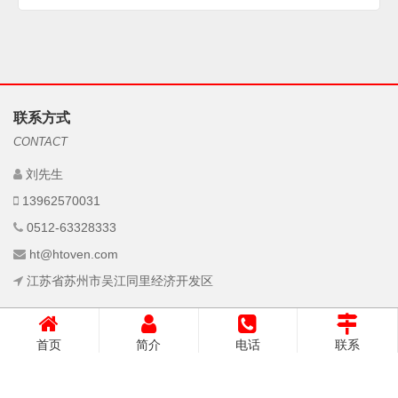
联系方式
CONTACT
刘先生
13962570031
0512-63328333
ht@htoven.com
江苏省苏州市吴江同里经济开发区
首页
简介
电话
联系
Copyright © 2023 吴江和泰烘箱电炉制造厂 All Rights Reserved.
网站ICP备案：
苏ICP备19049462号-1
技术支持：
正当时网络