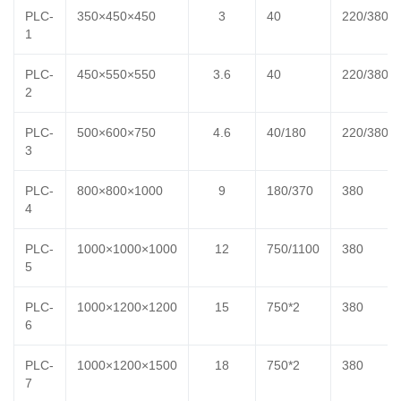
PLC-
350×450×450
3
40
220/380
1
PLC-
450×550×550
3.6
40
220/380
2
PLC-
500×600×750
4.6
40/180
220/380
3
PLC-
800×800×1000
9
180/370
380
4
PLC-
1000×1000×1000
12
750/1100
380
5
PLC-
1000×1200×1200
15
750*2
380
6
PLC-
1000×1200×1500
18
750*2
380
7