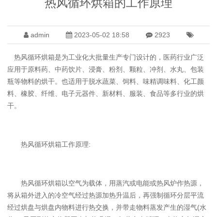
热风循环烘箱的工作原理
admin
2023-05-02 18:58
2923
热风循环烘箱是为工业化大批量生产专门设计的，医药行业广泛
应用于原料药、中药饮片、浸膏、粉剂、颗粒、冲剂、水丸、包装
瓶等物料的烘干。也适用于脱水蔬菜、饲料、味精调味料、化工颜
料、橡胶、纤维、电子元器件、新材料、服装、食品等多行业的烘
干。
热风循环烘箱工作原理:
热风循环烘箱以空气为载体，用蒸汽或电能或热风炉作热源，
将从箱外进入的冷空气经过热源加热升温后，再强制循环分层平流
经过烘盘与烘盘内物料进行热交换，并带走物料蒸发产生的湿气(水